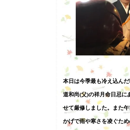
本日は今季最も冷え込んだ
道和尚(父)の祥月命日忌に
せて厳修しました。また午
かげで雨や寒さを凌ぐため