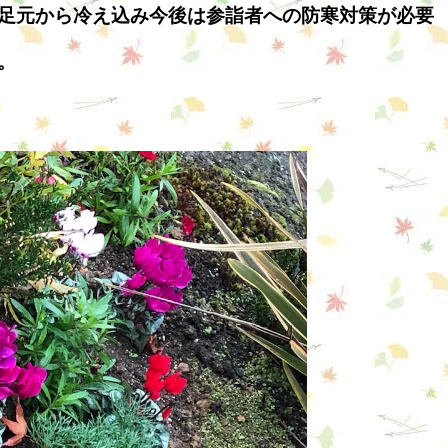
足元から冷え込み今後は参詣者への防寒対策が必要
。