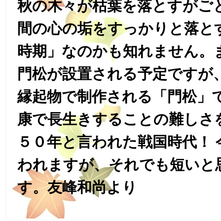
秋の木々が枯葉を落とすがご
間の心の垢をすっかりと落と
時期」なのかも知れません。
門松が設置される予定ですが
縁起物で制作される「門松」
康で長生きすることの難しさ
５０年と言われた戦国時代！ 
われますが、それでも短いと
す。友峰和尚より