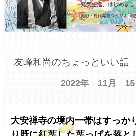
友峰和尚のちょっといい話 【
2022年 11月 1
大安禅寺の境内一帯はすっか
り既に紅葉した葉っぱを落と