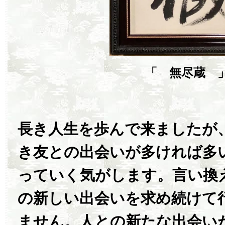
「 無尽蔵 
長き人生を歩んで来ましたが
き友との出会いが多ければ多
っていく気がします。言い換
の新しい出会いを求め続けて
ません。人との新たな出会い