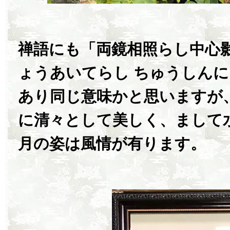
禅語にも「両鏡相照らし中心影
ょうあいてらし ちゅうしんに
あり同じ意味かと思いますが
に清々として美しく、まして
月の姿は風情が有ります。