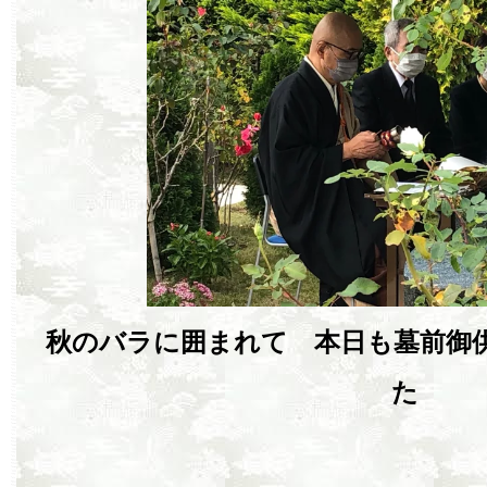
秋のバラに囲まれて 本日も墓前御
た