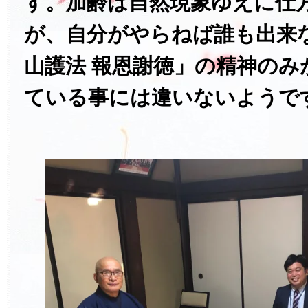
す。加齢は自然現象ゆえに仕
が、自分がやらねば誰も出来
山護法 報恩謝徳」の精神のみ
ている事には違いないようで