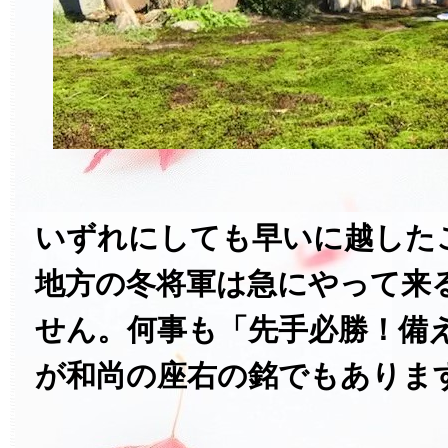
いずれにしても早いに越した
地方の冬将軍は急にやって来
せん。何事も「先手必勝！備
が和尚の座右の銘でもありま