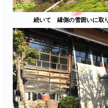
続いて 縁側の雪囲いに取