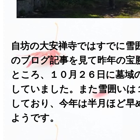
自坊の大安禅寺ではすでに雪
のブログ記事を見て昨年の宝
ところ、１０月２６日に墓域
していました。また雪囲いは
しており、今年は半月ほど早
ようです。