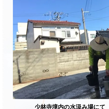
少林寺境内の水汲み場にて