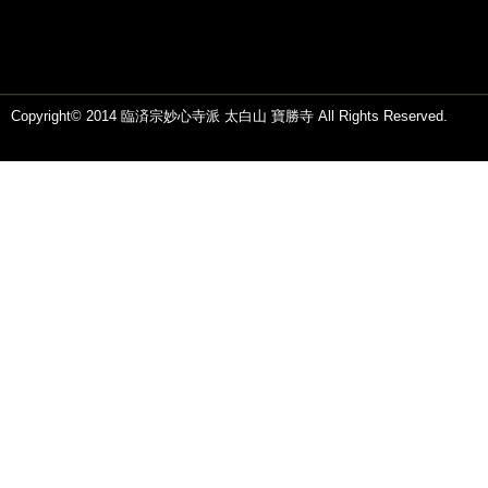
Copyright© 2014 臨済宗妙心寺派 太白山 寶勝寺 All Rights Reserved.