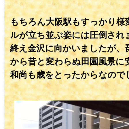
もちろん大阪駅もすっかり様
ルが立ち並ぶ姿には圧倒され
終え金沢に向かいましたが、
から昔と変わらぬ田園風景に
和尚も歳をとったからなので