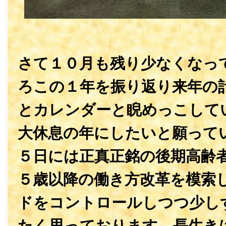
さて１０月も残り少なくなっ
ろこの１年を振り返り来年の
とカレンダーと睨めっこして
大休息の年にしたいと願って
５日には正真正銘の後期高齢
５歳以降の働き方改革を模索
ドをコントロールしつつ少し
たく思っております。長生き