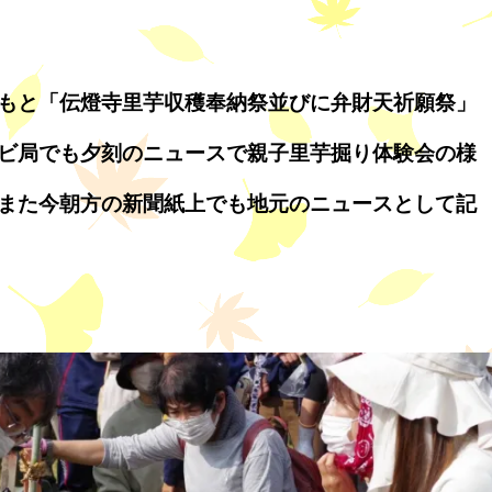
もと「伝燈寺里芋収穫奉納祭並びに弁財天祈願祭」
ビ局でも夕刻のニュースで親子里芋掘り体験会の様
また今朝方の新聞紙上でも地元のニュースとして記