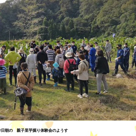
昨日朝の 親子里芋掘り体験会のようす