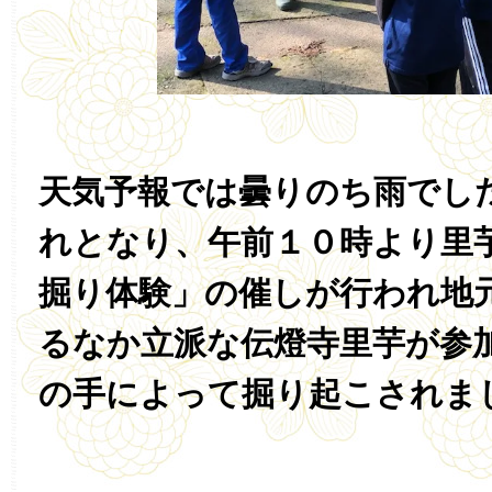
天気予報では曇りのち雨でし
れとなり、午前１０時より里
掘り体験」の催しが行われ地
るなか立派な伝燈寺里芋が参
の手によって掘り起こされま