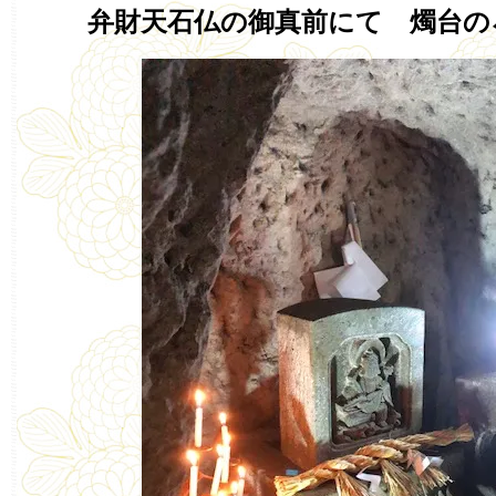
弁財天石仏の御真前にて 燭台の