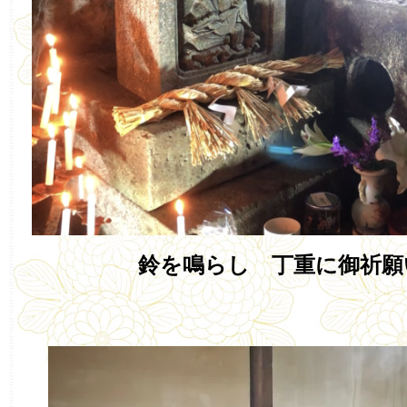
鈴を鳴らし 丁重に御祈願