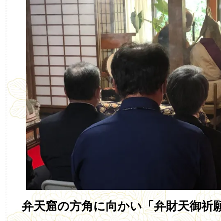
弁天窟の方角に向かい「弁財天御祈