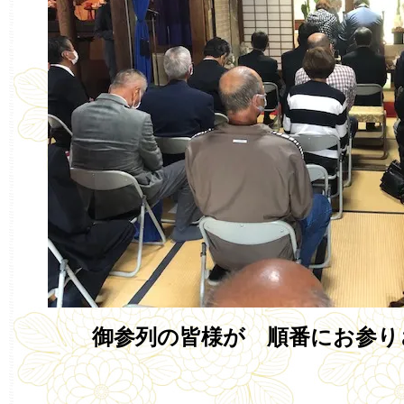
御参列の皆様が 順番にお参り