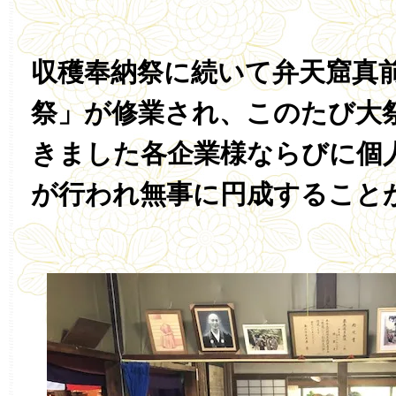
収穫奉納祭に続いて弁天窟真
祭」が修業され、このたび大
きました各企業様ならびに個
が行われ無事に円成すること