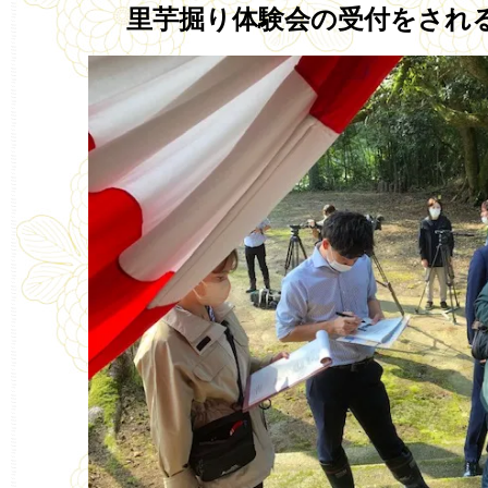
里芋掘り体験会の受付をされ