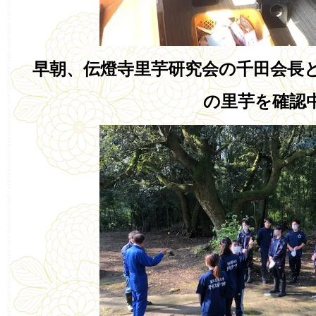
早朝、伝燈寺里芋研究会の千田会長
の里芋を確認