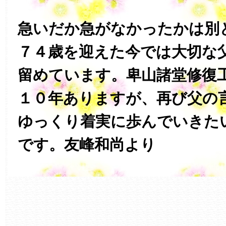
急いだか急がなかったかは別
７４歳を迎えた今では大切な
留めています。卑山諸堂修復
１０年ありますが、再び父の
ゆっくり着実に歩んでいきた
です。友峰和尚より