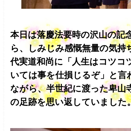
本日は落慶法要時の沢山の記
ら、しみじみ感慨無量の気持
代実道和尚に「人生はコツコ
いては事を仕損じるぞ」と言
ながら、半世紀に渡った卑山
の足跡を思い返していました