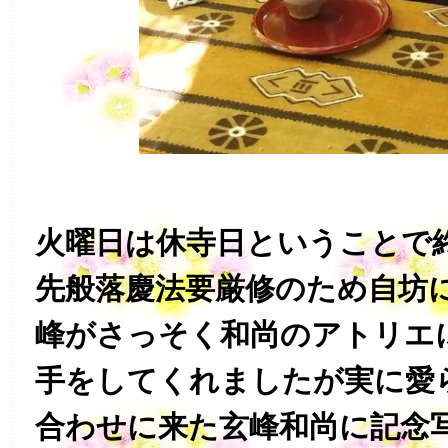
火曜日は休寺日ということで
先般落慶法要厳修のため自坊
峰がさっそく和尚のアトリエ
手をしてくれましたが実に愛
合わせに来た玄峰和尚に記念