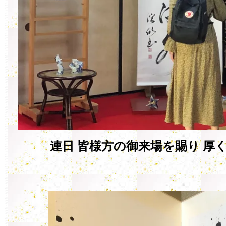
連日 皆様方の御来場を賜り 厚