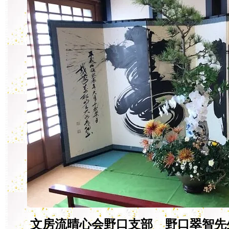
文房流晴心会野口支部 野口翠智