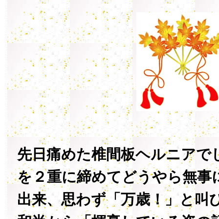
先日痛めた椎間板ヘルニアで
を２重に締めてどうやら無事
出来、思わず「万歳！」と叫び