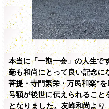
本当に「一期一会」の人生で
毫も和尚にとって良い記念に
菩提・寺門繁栄・万民和楽”
号額が後世に伝えられること
となりました。友峰和尚より