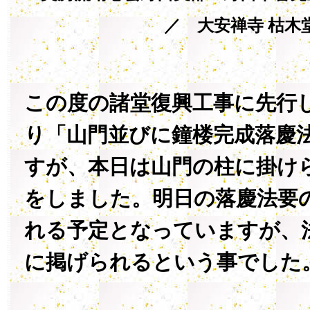
／ 大安禅寺 枯木
この度の諸堂復興工事に先行
り「山門並びに鐘楼完成落慶
すが、本日は山門の柱に掛け
をしました。明日の落慶法要
れる予定となっていますが、
に掲げられるという事でした