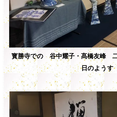
寳勝寺での 谷中耀子・髙橋友峰 二
日のようす