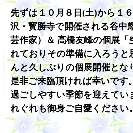
先ずは１０月８日(土)から１６
沢・寳勝寺で開催される谷中
芸作家）＆ 高橋友峰の個展「
れておりその準備に入ろうと
んと久しぶりの個展開催とな
是非ご来臨頂ければ幸いです
過ごしやすい季節を迎えてい
れぐれも御身ご自愛ください