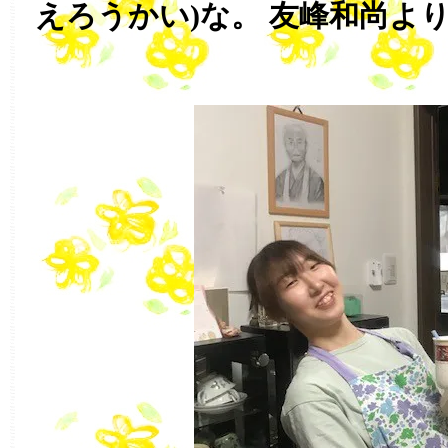
えろうかい)な。 友峰和尚よ