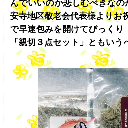
んでいいのか悲しむべきなの
安寺地区敬老会代表様よりお
で早速包みを開けてびっくり！
「親切３点セット」ともいう