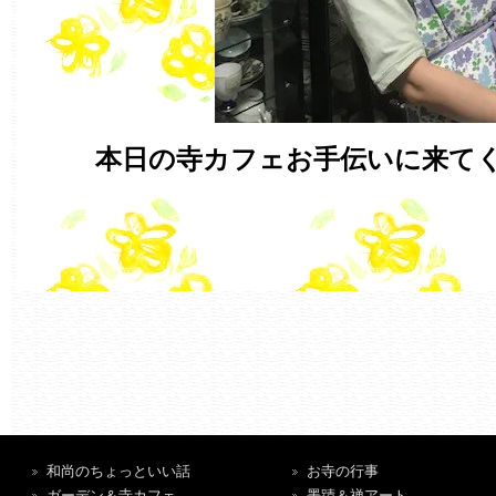
本日の寺カフェお手伝いに来てく
和尚のちょっといい話
お寺の行事
ガーデン＆寺カフェ
墨蹟＆禅アート