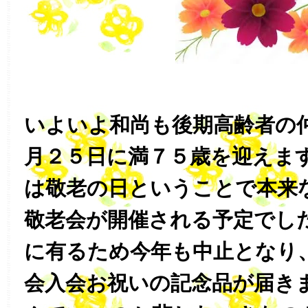
いよいよ和尚も後期高齢者の
月２５日に満７５歳を迎えます
は敬老の日ということで本来
敬老会が開催される予定でし
に有るため今年も中止となり
会入会お祝いの記念品が届き