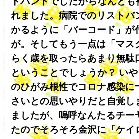
トバンドでしたからなんとも
れました。病院でのリストバ
かるように「バーコード」が
が。そしてもう一点は「マス
らく歳を取ったらあまり無駄
ということでしょうか？ い
のひがみ根性でコロナ感染に
さいとの思いやりだと自覚し
ましたが、嗚呼なんたるチー
たのでそろそろ金沢に「ケイ