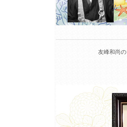
友峰和尚の