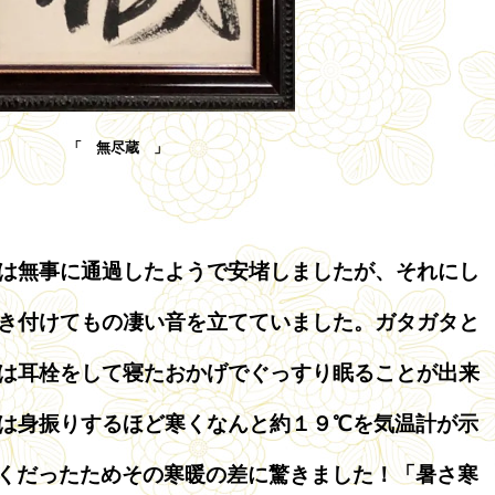
「 無尽蔵 」
は無事に通過したようで安堵しましたが、それにし
き付けてもの凄い音を立てていました。ガタガタと
は耳栓をして寝たおかげでぐっすり眠ることが出来
は身振りするほど寒くなんと約１９℃を気温計が示
くだったためその寒暖の差に驚きました！「暑さ寒