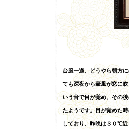
台風一過、どうやら朝方に
ても深夜から豪風が窓に吹
いう音で目が覚め、その後
たようです。目が覚めた時
しており、昨晩は３０℃近