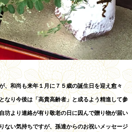
が、和尚も来年１月に７５歳の誕生日を迎え愈々
となり今後は「高貴高齢者」と成るよう精進して参
自坊より連絡が有り敬老の日に因んで贈り物が届い
りない気持ちですが、孫達からのお祝いメッセージ