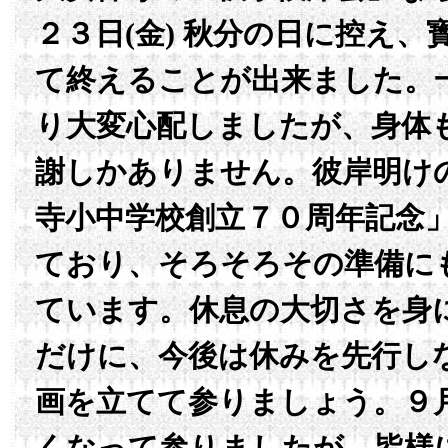
２３日(金) 秋分の日に控え
て終えることが出来ました。
り大変心配しましたが、身体
謝しかありません。彼岸明け
寺小中学校創立７０周年記念
ており、そろそろその準備に
ています。休息の大切さを身
だけに、今後は休みを先行し
画を立てて参りましょう。９
くなって参りましたが、皆様