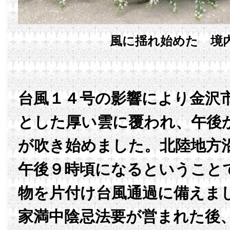
風に揺れ始めた 境
台風１４号の影響により金沢
とした厚い雲に覆われ、午後
が吹き始めました。北陸地方
午後９時頃になるということ
物を片付け台風通過に備えま
家満中陰忌法要が営まれた後