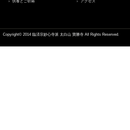
供養とご祈祷
アクセス
Copyright© 2014 臨済宗妙心寺派 太白山 寶勝寺 All Rights Reserved.