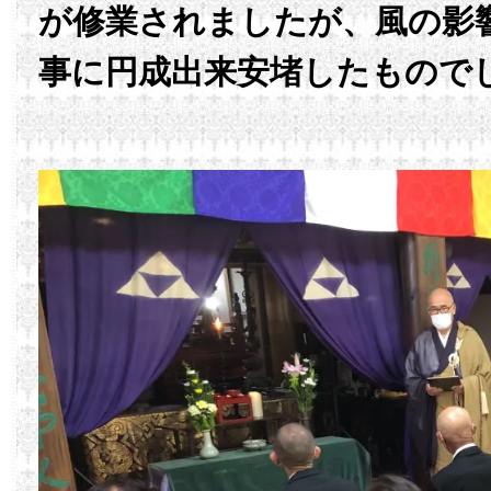
が修業されましたが、風の影
事に円成出来安堵したもので