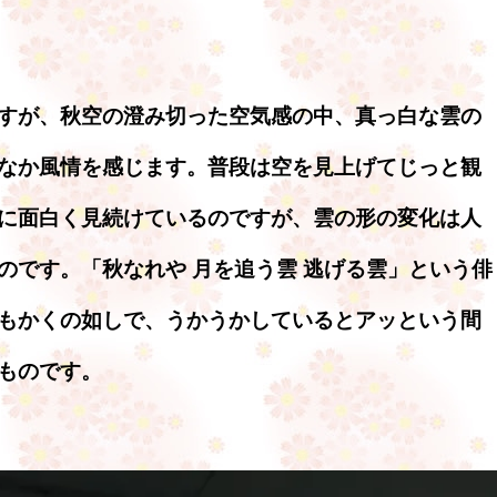
すが、秋空の澄み切った空気感の中、真っ白な雲の
なか風情を感じます。普段は空を見上げてじっと観
に面白く見続けているのですが、雲の形の変化は人
のです。「秋なれや 月を追う雲 逃げる雲」という俳
もかくの如しで、うかうかしているとアッという間
ものです。