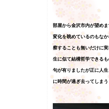
部屋から金沢市内が望めま
変化を眺めているのもなか
察することも無いだけに実
生に似て結構哲学できるも
句が有りましたが正に人生
に時間が過ぎ去ってしまう