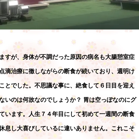
ますが、身体が不調だった原因の病名も大腸憩室症
点滴治療に徹しながらの断食が続いており、週明け
ことでした。不思議な事に、絶食して６日目を迎え
ないのは何故なのでしょうか？ 胃は空っぽなのにグ
ています。人生７４年目にして初めて一週間の断食
休息し大喜びしているに違いありません。これこそ