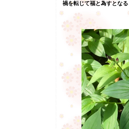
禍を転じて福と為すとなる