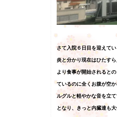
さて入院６日目を迎えてい
炎と分かり現在はひたすら
より食事が開始されるとの
ているのに全くお腹が空か
ルグルと軽やかな音を立て
となり、きっと内臓達も大