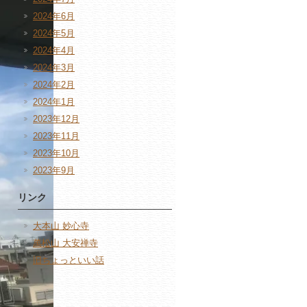
2024年6月
2024年5月
2024年4月
2024年3月
2024年2月
2024年1月
2023年12月
2023年11月
2023年10月
2023年9月
リンク
大本山 妙心寺
萬松山 大安禅寺
旧ちょっといい話