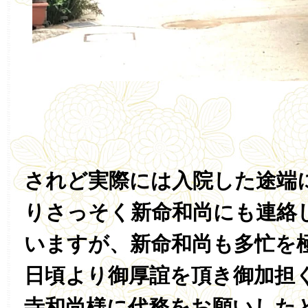
されど実際には入院した途端
りさっそく新命和尚にも連絡
いますが、新命和尚も多忙を
日頃より御厚誼を頂き御加担
寺和尚様に代務をお願いした