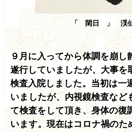
「 閑日 」 渓
９月に入ってから体調を崩し
遂行していましたが、大事を
検査入院しました。当初は一
いましたが、内視鏡検査など
て検査をして頂き、身体の復
います。現在はコロナ禍のた