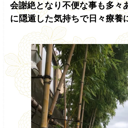
会謝絶となり不便な事も多々
に隠遁した気持ちで日々療養