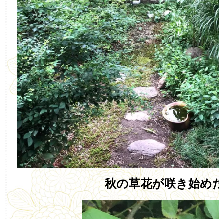
秋の草花が咲き始め