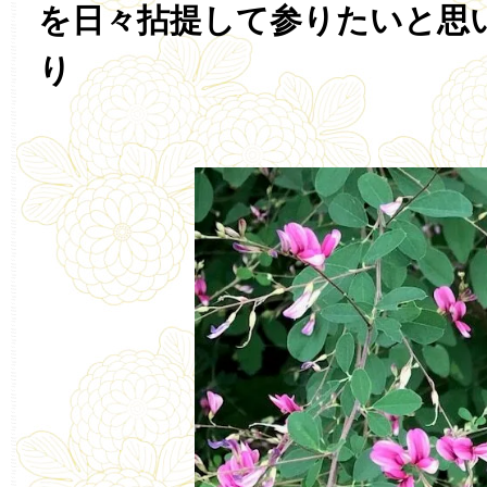
を日々拈提して参りたいと思
り