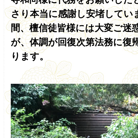
さり本当に感謝し安堵してい
間、檀信徒皆様には大変ご迷
が、体調が回復次第法務に復
ります。