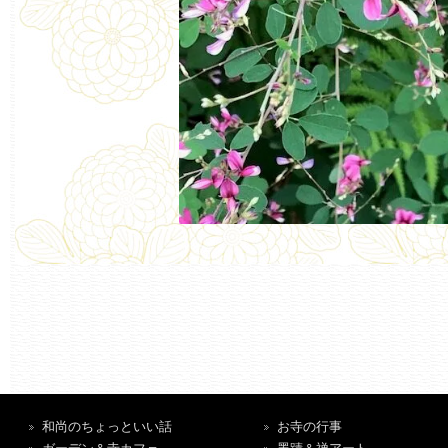
和尚のちょっといい話
お寺の行事