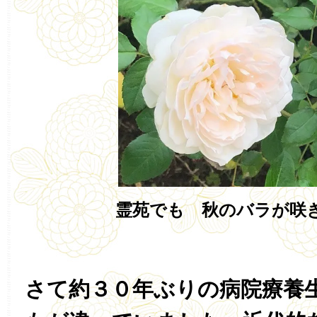
霊苑でも 秋のバラが咲
さて約３０年ぶりの病院療養