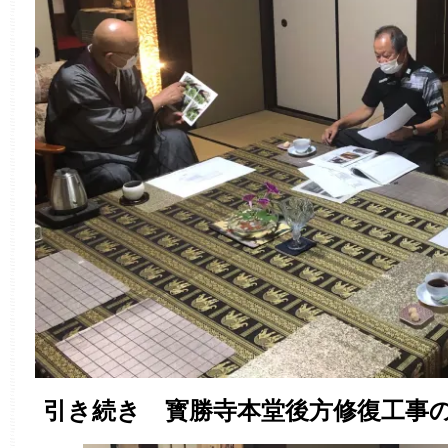
引き続き 寳勝寺本堂後方修復工事