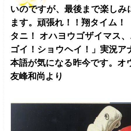
いのですが、最後まで楽しみ
ます。頑張れ！！翔タイム！
タニ！ オハヨウゴザイマス
ゴイ！ショウヘイ！」実況ア
本語が気になる昨今です。オ
友峰和尚より