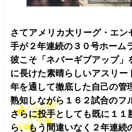
さてアメリカ大リーグ・エン
手が２年連続の３０号ホーム
彼こそ「ネバーギブアップ」
に長けた素晴らしいアスリー
年を通して徹底した自己の管
熟知しながら１６２試合のフ
さらに投手としても既に１１
ら、もう間違いなく２年連続