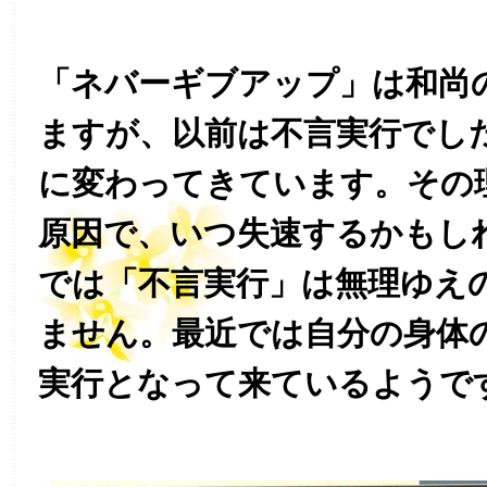
「ネバーギブアップ」は和尚
ますが、以前は不言実行でし
に変わってきています。その
原因で、いつ失速するかもし
では「不言実行」は無理ゆえ
ません。最近では自分の身体
実行となって来ているようで