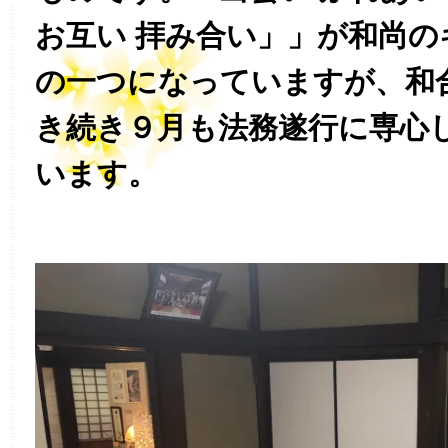
お互い 拝み合い」」が和尚
の一つになっていますが、和
き続き９月も法務遂行に専心
います。