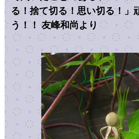
る！捨て切る！思い切る！」
う！！ 友峰和尚より