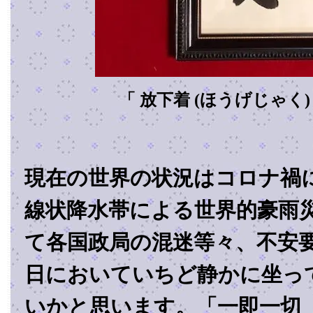
「 放下着 (ほうげじゃく)
現在の世界の状況はコロナ禍
線状降水帯による世界的豪雨
て各国政局の混迷等々、不安
日においていちど静かに坐っ
いかと思います。「一即一切