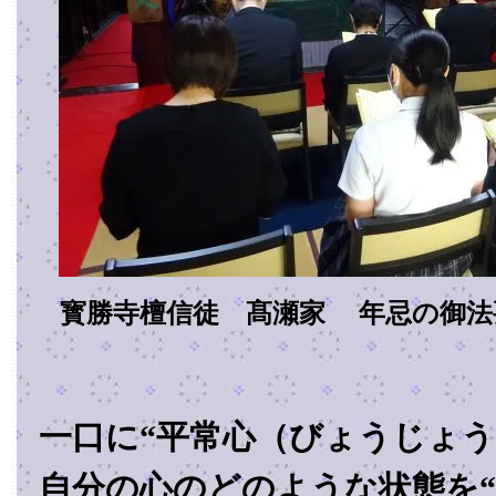
寳勝寺檀信徒 髙瀬家 年忌の御法
一口に“平常心（びょうじょう
自分の心のどのような状態を“