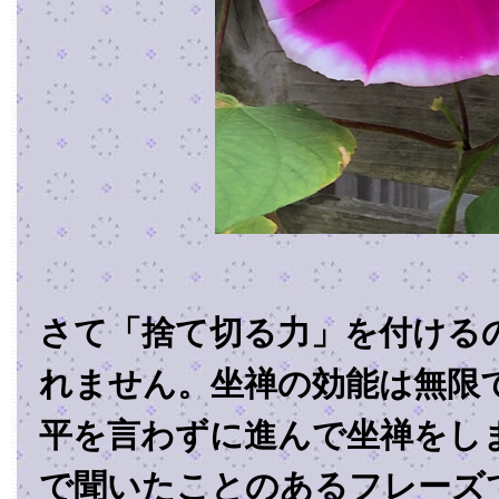
さて「捨て切る力」を付ける
れません。坐禅の効能は無限
平を言わずに進んで坐禅をし
で聞いたことのあるフレーズ