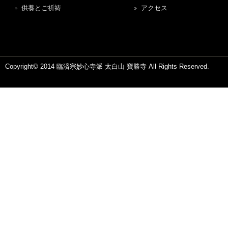
供養とご祈祷
アクセス
Copyright© 2014 臨済宗妙心寺派 太白山 寶勝寺 All Rights Reserved.