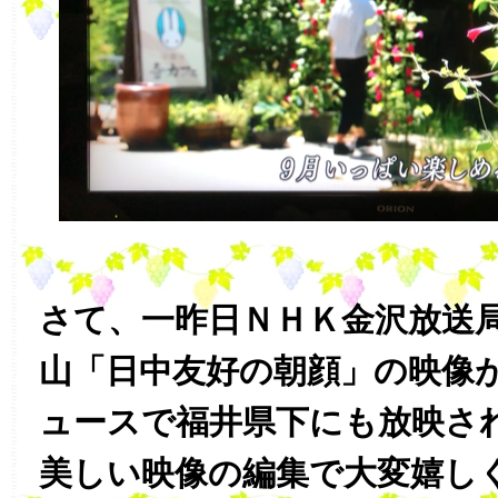
さて、一昨日ＮＨＫ金沢放送
山「日中友好の朝顔」の映像
ュースで福井県下にも放映さ
美しい映像の編集で大変嬉し