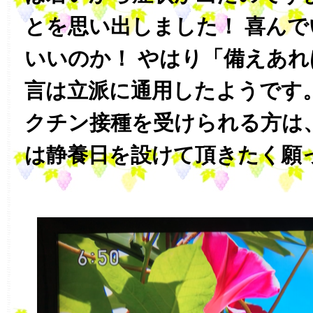
とを思い出しました！ 喜ん
いいのか！ やはり「備えあ
言は立派に通用したようです
クチン接種を受けられる方は
は静養日を設けて頂きたく願