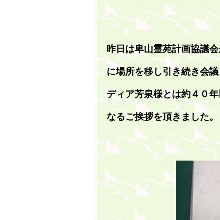
昨日は卑山霊苑計画協議会
に場所を移し引き続き会議
ディア芳泉様とは約４０年
なるご挨拶を頂きました。