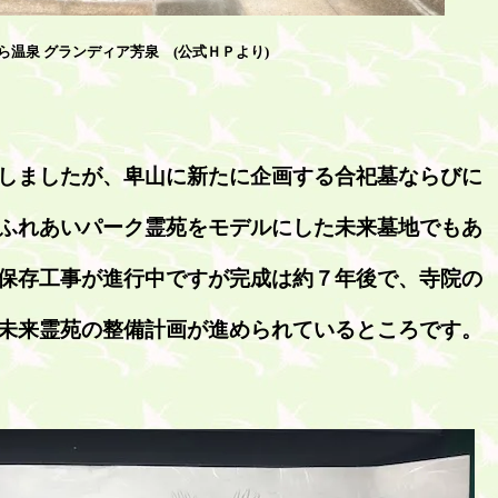
ら温泉 グランディア芳泉 (公式ＨＰより)
しましたが、卑山に新たに企画する合祀墓ならびに
ふれあいパーク霊苑をモデルにした未来墓地でもあ
保存工事が進行中ですが完成は約７年後で、寺院の
未来霊苑の整備計画が進められているところです。