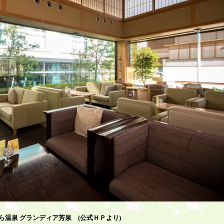
ら温泉 グランディア芳泉 (公式ＨＰより)