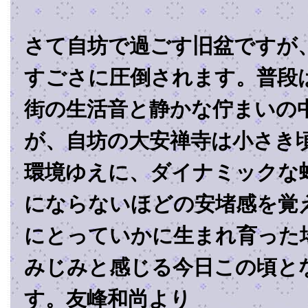
さて自坊で過ごす旧盆ですが
すごさに圧倒されます。普段
街の生活音と静かな佇まいの
が、自坊の大安禅寺は小さき
環境ゆえに、ダイナミックな
にならないほどの安堵感を覚
にとっていかに生まれ育った
みじみと感じる今日この頃と
す。友峰和尚より