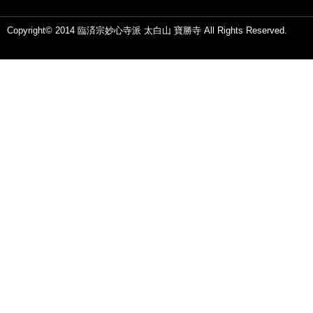
Copyright© 2014 臨済宗妙心寺派 太白山 寶勝寺 All Rights Reserved.