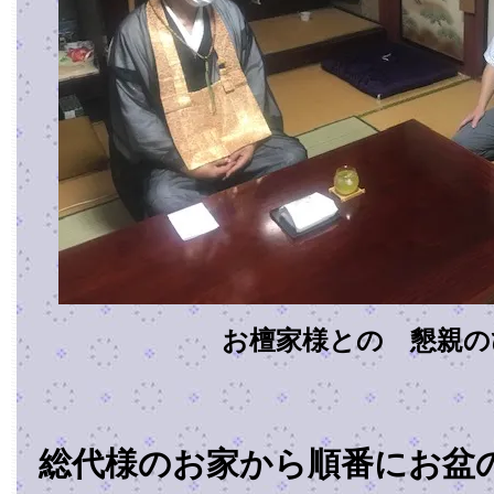
お檀家様との 懇親の
総代様のお家から順番にお盆