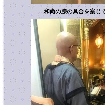
和尚の膝の具合を案じ