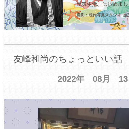
友峰和尚のちょっといい話 【
2022年 08月 1