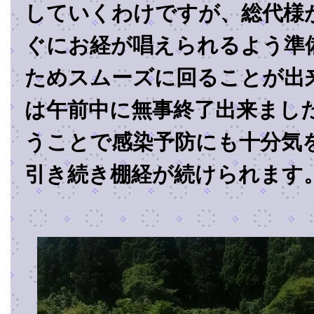
していくわけですが、総代様
ぐにお経が唱えられるよう準
ためスムーズに回ることが出
は午前中に無事終了出来まし
うことで感染予防にも十分気
引き続き棚経が続けられます