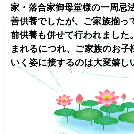
家・落合家御母堂様の一周忌
善供養でしたが、ご家族揃っ
前供養も併せて行われました
まれるにつれ、ご家族のお子
いく姿に接するのは大変嬉し