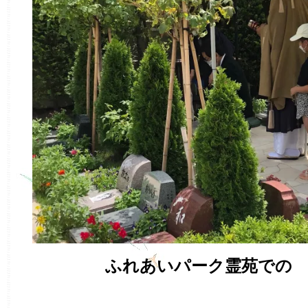
ふれあいパーク霊苑での 