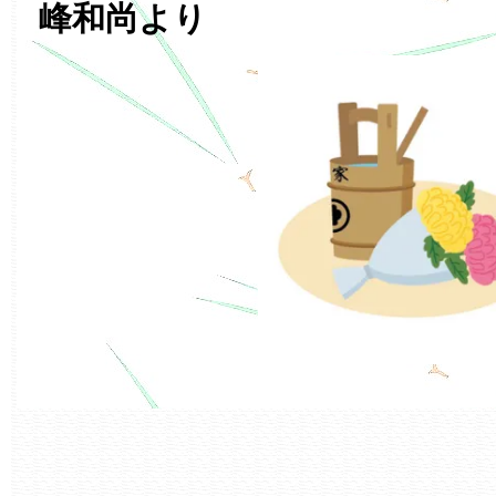
峰和尚より