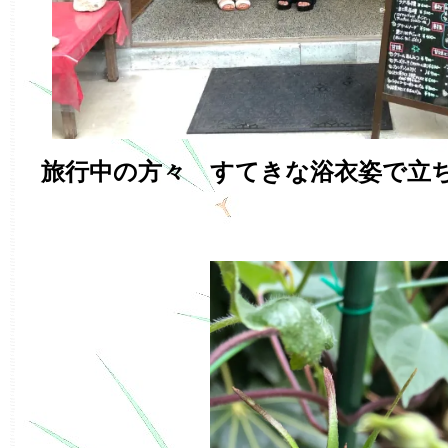
旅行中の方々 すてきな浴衣姿で立