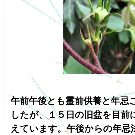
午前午後とも霊前供養と年忌
したが、１５日の旧盆を目前
えています。午後からの年忌