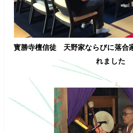
寳勝寺檀信徒 天野家ならびに落合
れました