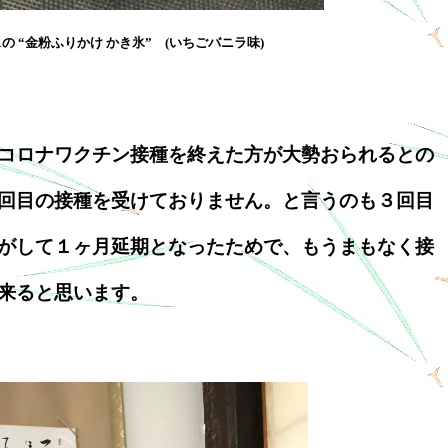
の “金粉ふりかけ かき氷” (いちごバニラ味)
コロナワクチン接種を終えた方が大勢おられるとの
回目の接種を受けておりません。と言うのも３回目
がして１ヶ月延期となったためで、もうまもなく接
来ると思います。