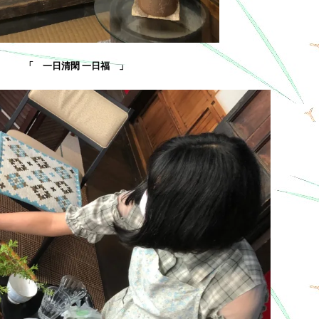
「 一日清閑 一日福 」