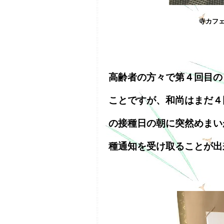
寺カフェ
高齢者の方々で第４回目の
ことですが、和尚はまだ４
の接種日の朝に突然めまい
種通知を受け取ることが出