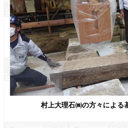
村上大理石㈱の方々による