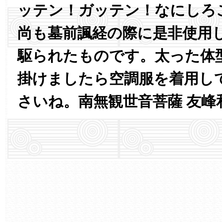
ッテン！ガッテン！なにしろ
尚も墓前諷経の際に是非使用
駆られたものです。太った体
掛けましたら空調服を着用し
さいね。南無観世音菩薩 友峰