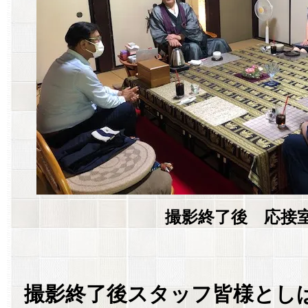
撮影終了後 応接
撮影終了後スタッフ皆様とし