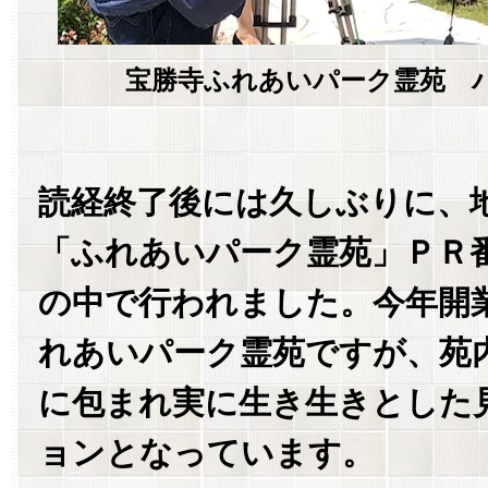
宝勝寺ふれあいパーク霊苑 
読経終了後には久しぶりに、
「ふれあいパーク霊苑」ＰＲ
の中で行われました。今年開
れあいパーク霊苑ですが、苑
に包まれ実に生き生きとした
ョンとなっています。