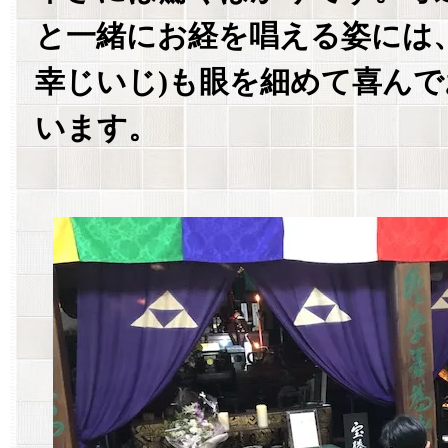
と一緒にお経を唱える姿には
幸じいじ)も眼を細めて喜ん
います。