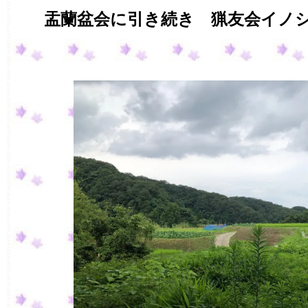
盂蘭盆会に引き続き 猟友会イノシ