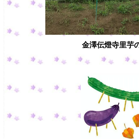
金澤伝燈寺里芋