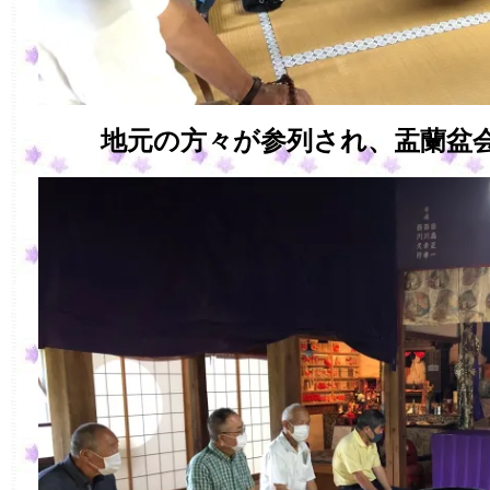
地元の方々が参列され、盂蘭盆