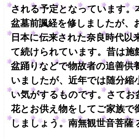
される予定となっています。
盆墓前諷経を修しましたが、
日本に伝来された奈良時代以
て続けられています。昔は施
盆踊りなどで物故者の追善供
いましたが、近年では随分縮
い気がするものです。さてお
花とお供え物をしてご家族で
しましょう。南無観世音菩薩 