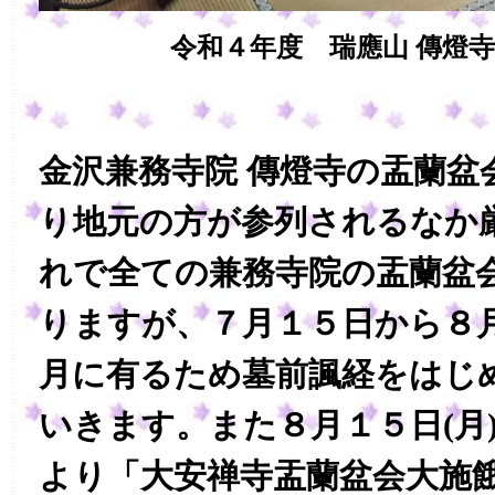
令和４年度 瑞應山 傳燈
金沢兼務寺院 傳燈寺の盂蘭盆
り地元の方が参列されるなか
れで全ての兼務寺院の盂蘭盆
りますが、７月１５日から８
月に有るため墓前諷経をはじ
いきます。また８月１５日(月
より「大安禅寺盂蘭盆会大施