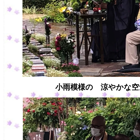
小雨模様の 涼やかな空