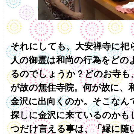
それにしても、大安禅寺に祀
人の御霊は和尚の行為をどの
るのでしょうか？どのお寺も
が故の無住寺院。何が故に、
金沢に出向くのか。そこなん
探しに金沢に来ているのかも
つだけ言える事は、「縁に随