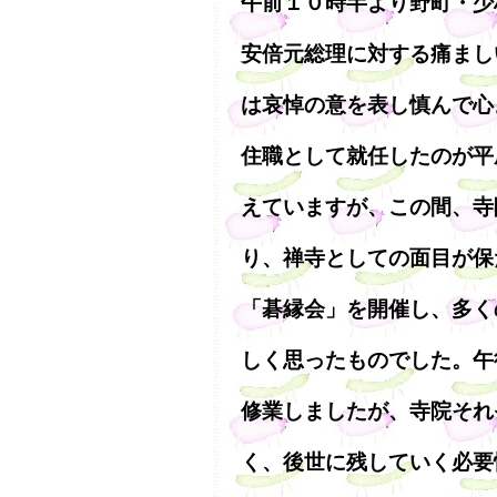
午前１０時半より野町・少
安倍元総理に対する痛まし
は哀悼の意を表し慎んで心
住職として就任したのが平
えていますが、この間、寺
り、禅寺としての面目が保
「碁縁会」を開催し、多く
しく思ったものでした。午
修業しましたが、寺院それ
く、後世に残していく必要