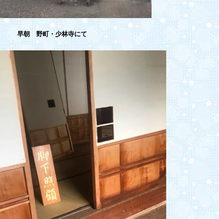
早朝 野町・少林寺にて