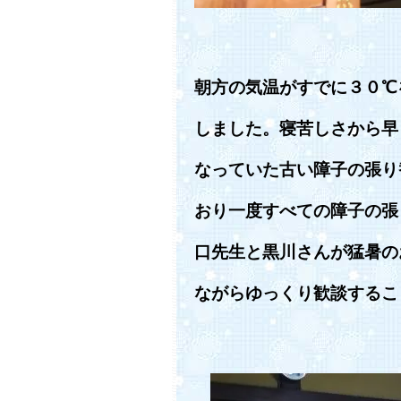
朝方の気温がすでに３０℃
しました。寝苦しさから早
なっていた古い障子の張り
おり一度すべての障子の張
口先生と黒川さんが猛暑の
ながらゆっくり歓談するこ