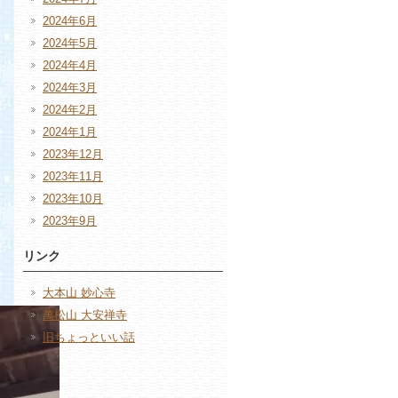
2024年6月
2024年5月
2024年4月
2024年3月
2024年2月
2024年1月
2023年12月
2023年11月
2023年10月
2023年9月
リンク
大本山 妙心寺
萬松山 大安禅寺
旧ちょっといい話