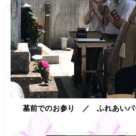
墓前でのお参り ／ ふれあいパ