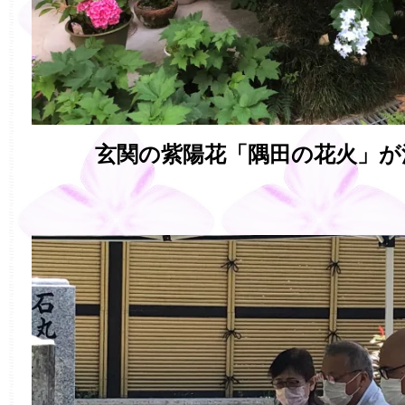
玄関の紫陽花「隅田の花火」が