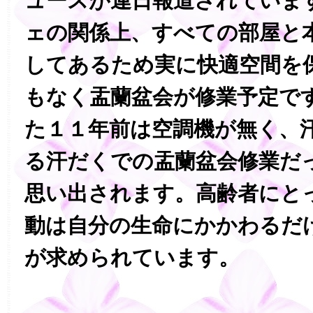
ュースが連日報道されていま
ェの関係上、すべての部屋と
してあるため実に快適空間を
もなく盂蘭盆会が修業予定で
た１１年前は空調機が無く、
る汗だくでの盂蘭盆会修業だ
思い出されます。高齢者にと
動は自分の生命にかかわるだ
が求められています。