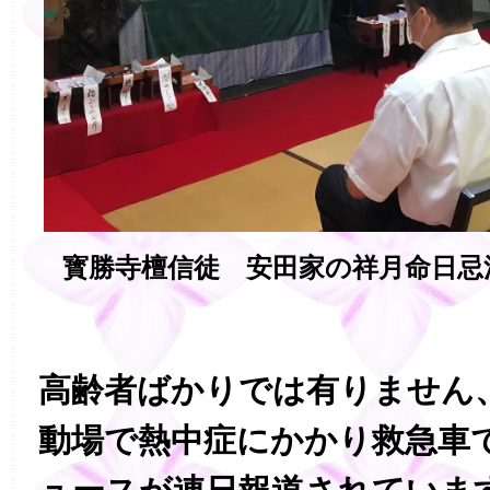
寳勝寺檀信徒 安田家の祥月命日忌
高齢者ばかりでは有りません
動場で熱中症にかかり救急車