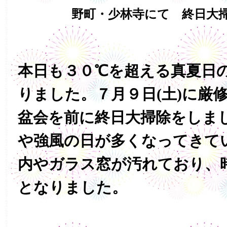
野町・少林寺にて 終日大
本日も３０℃を超える真夏日
りました。７月９日(土)に厳
盆会を前に終日大掃除をしま
や強風の日が多くなってきて
内やガラス窓が汚れており、
となりました。