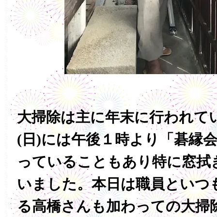
大掃除は主に年末に行われて
(日)には午後１時より「碁縁
っていることもあり特に窓拭
いました。本日は職員といつ
る高橋さんも加わっての大掃