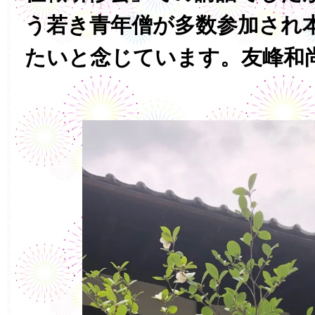
う若き青年僧が多数参加され
たいと念じています。友峰和