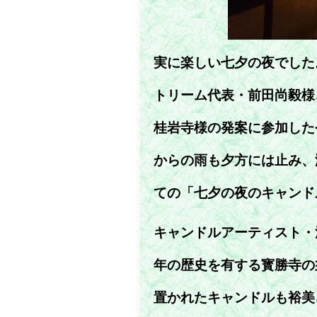
実に楽しい七夕の夜でした
トリーム代表・前田尚毅様
桂岩寺様の発案に参加した
からの雨も夕方には止み、
ての「七夕の夜のキャンド
キャンドルアーティスト・
年の歴史を有する寳勝寺の
置かれたキャンドルも裕美