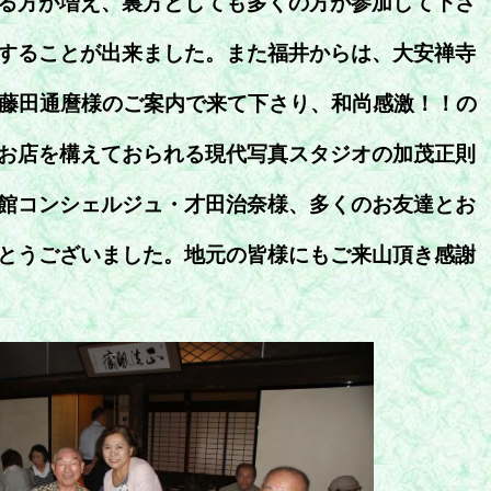
る方が増え、裏方としても多くの方が参加して下さ
することが出来ました。また福井からは、大安禅寺
の藤田通麿様のご案内で来て下さり、和尚感激！！の
お店を構えておられる現代写真スタジオの加茂正則
館コンシェルジュ・才田治奈様、多くのお友達とお
とうございました。地元の皆様にもご来山頂き感謝