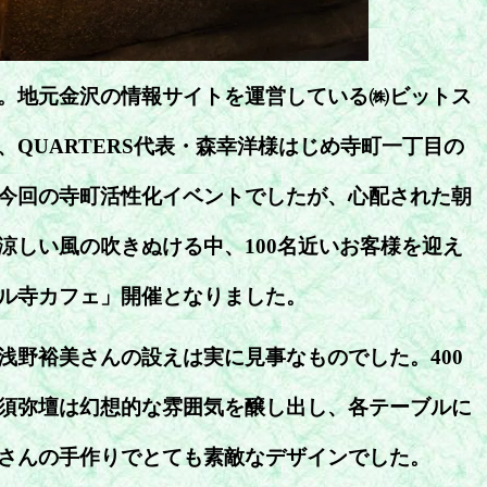
。地元金沢の情報サイトを運営している㈱ビットス
、QUARTERS代表・森幸洋様はじめ寺町一丁目の
今回の寺町活性化イベントでしたが、心配された朝
涼しい風の吹きぬける中、100名近いお客様を迎え
ル寺カフェ」開催となりました。
浅野裕美さんの設えは実に見事なものでした。400
須弥壇は幻想的な雰囲気を醸し出し、各テーブルに
さんの手作りでとても素敵なデザインでした。