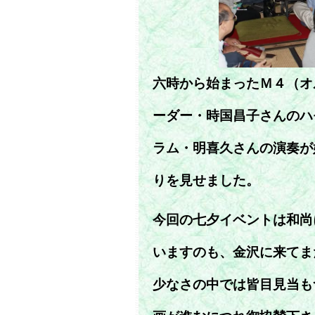
六時から始まったＭ４（オ
ーダー・時国昌子さんのハ
ラム・明喜久さんの演奏が
りを見せました。
今回の七夕イベントは和尚
いますのも、金沢に来てま
少なさの中では皆目見当も