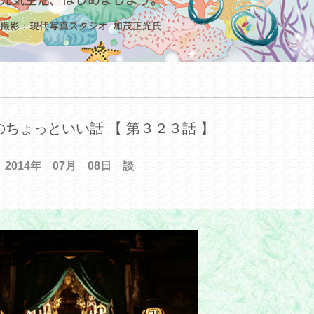
ちょっといい話 【 第３２３話 】
2014年 07月 08日 談