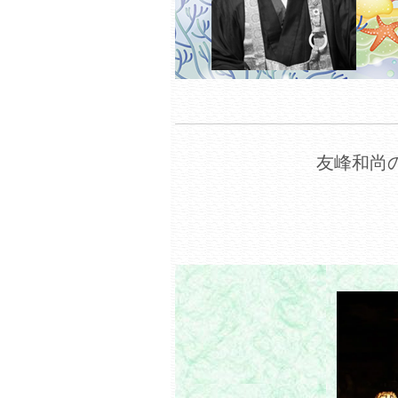
友峰和尚の