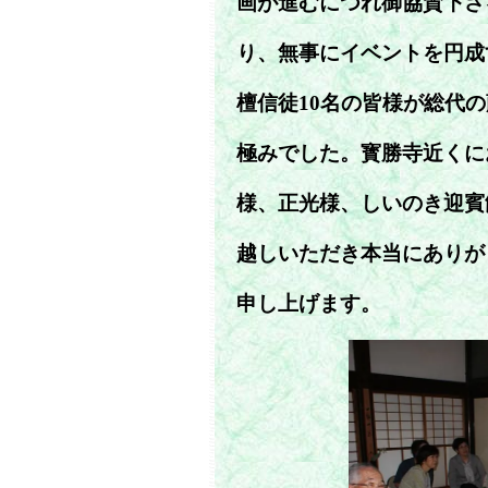
画が進むにつれ御協賛下さ
り、無事にイベントを円成
檀信徒10名の皆様が総代
極みでした。寳勝寺近くに
様、正光様、しいのき迎賓
越しいただき本当にありが
申し上げます。