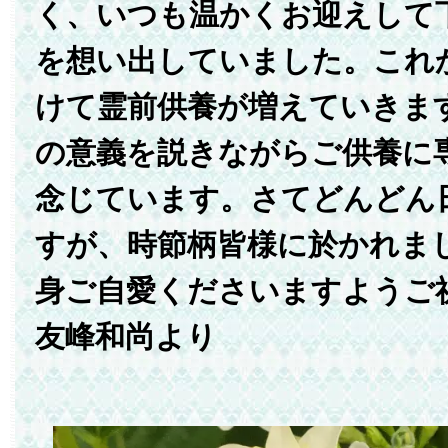
く、いつも温かくお迎えして
を想い出していました。これ
けて霊前供養が増えていきま
の意義を説きながらご供養に
念じています。さてどんどん
すが、時節柄皆様に於かれま
身ご自愛くださいますようご
友峰和尚より