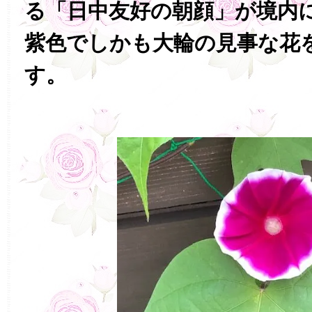
る「日中友好の朝顔」が境内
紫色でしかも大輪の見事な花
す。