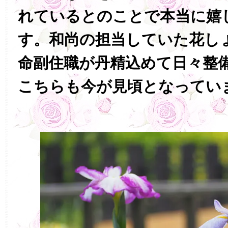
れているとのことで本当に嬉
す。和尚の担当していた花し
命副住職が丹精込めて日々整
こちらも今が見頃となってい