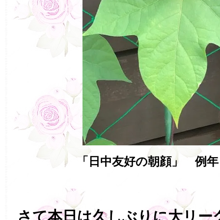
「日中友好の朝顔」 例年
さて本日は久しぶりに大リー