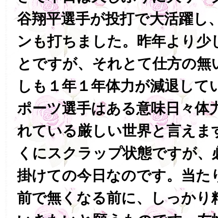
谷翔平選手が投打で大活躍し、
ンも打ちました。昨年より少
とですが、それとて仕方の無
しも１年１年体力が減退して
ポーツ選手はある意味日々体
れている厳しい世界と言えま
くにスクラップ状態ですが、
掛けての今日なのです。当た
前で無くなる前に、しっかり