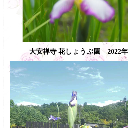
大安禅寺 花しょうぶ園 202