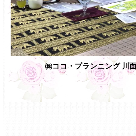
㈱ココ・プランニング 川