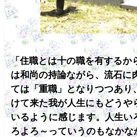
「住職とは十の職を有するか
は和尚の持論ながら、流石に
ては「重職」となりつつあり
けて来た我が人生にもどうや
いるように感じます。人生い
ろよろ～っていうのもなかな