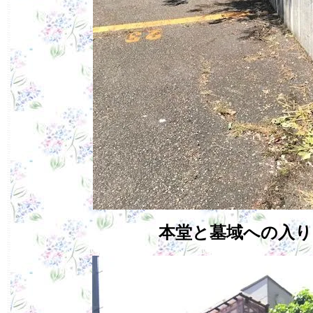
本堂と墓域への入り