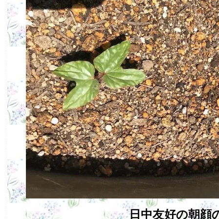
日中友好の朝顔