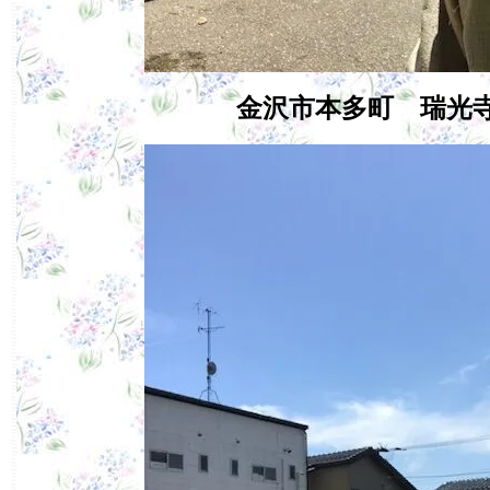
金沢市本多町 瑞