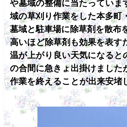
や墓域の整備に当たっていま
域の草刈り作業をした本多町
墓域と駐車場に除草剤を散布
高いほど除草剤も効果を表す
温が上がり良い天気になると
の合間に急きょ出掛けました
作業を終えることが出来安堵