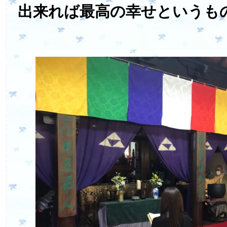
出来れば最高の幸せというも