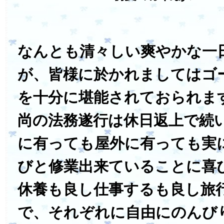
なんとも清々しい爽やかな一
が、皆様に於かれましてはゴ
を十分に堪能されておられま
尚の法務遂行は休日返上で続
に有っても屋外に有っても実
びと修業出来ていることに喜
休養も良し仕事するも良し旅
で、それぞれに自由にのんび