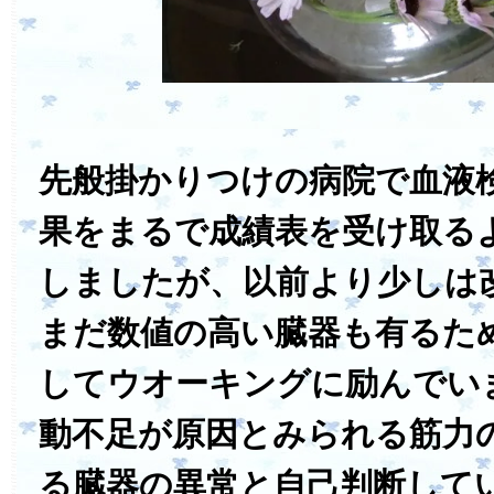
先般掛かりつけの病院で血液
果をまるで成績表を受け取る
しましたが、以前より少しは
まだ数値の高い臓器も有るた
してウオーキングに励んでい
動不足が原因とみられる筋力
る臓器の異常と自己判断して