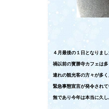
４月最後の１日となりまし
禍以前の寳勝寺カフェは多
連れの観光客の方々が多く
緊急事態宣言が発令されて
無であり今年は本当に久し