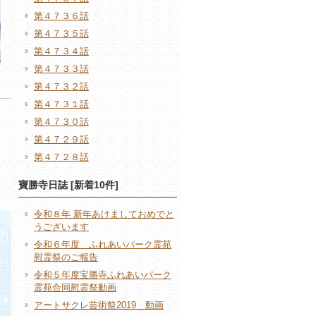
第４７３６話
第４７３５話
第４７３４話
第４７３３話
第４７３２話
第４７３１話
第４７３０話
第４７２９話
第４７２８話
寶勝寺日誌 [新着10件]
令和８年 新年あけましておめでと
うございます
令和６年度 ふれあいパーク霊苑
慰霊祭のご報告
令和５年度宝勝寺ふれあいパーク
霊苑合同慰霊祭動画
アートサクレ芸術祭2019 動画