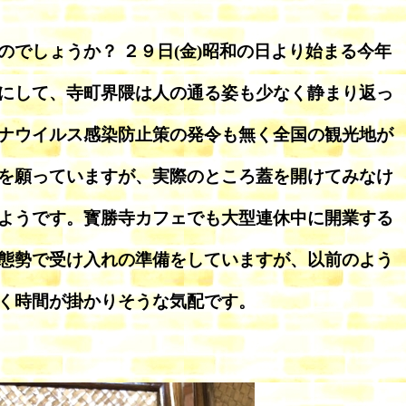
のでしょうか？ ２９日(金)昭和の日より始まる今年
にして、寺町界隈は人の通る姿も少なく静まり返っ
ナウイルス感染防止策の発令も無く全国の観光地が
を願っていますが、実際のところ蓋を開けてみなけ
ようです。寳勝寺カフェでも大型連休中に開業する
態勢で受け入れの準備をしていますが、以前のよう
く時間が掛かりそうな気配です。