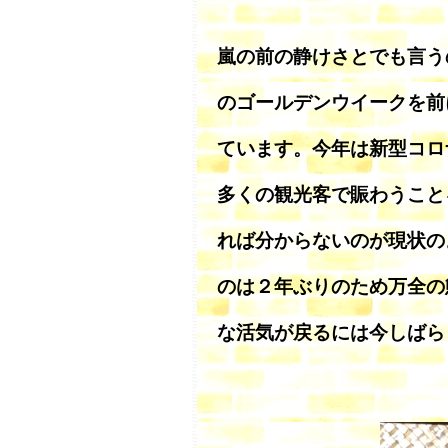
嵐の前の静けさとでも言う
のゴールデンウイークを前
ています。今年は新型コロ
多くの観光客で賑わうこと
れば分からないのが現状の
のは２年ぶりのため万全の
な活気が戻るには今しばら