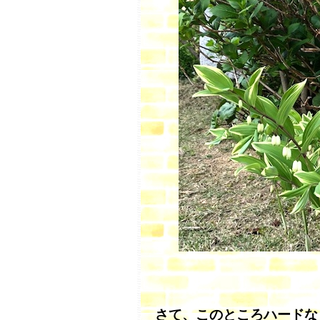
さて、このところハードな