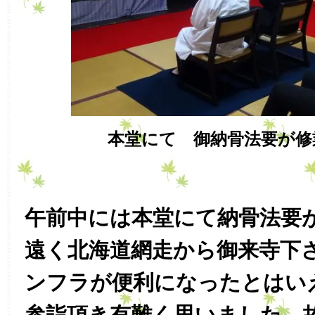
本堂にて 御納骨法要が修
午前中には本堂にて納骨法要
遠く北海道網走から御来寺下
ンフラが便利になったとはい
参詣頂き有難く思いました。