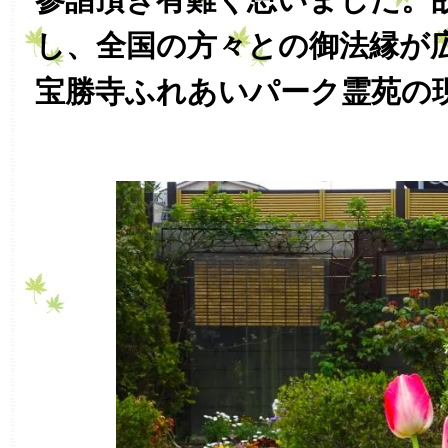
し、全国の方々との御法縁が
宝勝寺ふれあいパーク霊苑の