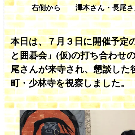
右側から 澤本さん・長尾さ
本日は、７月３日に開催予定
と囲碁会」(仮)の打ち合わせ
尾さんが来寺され、懇談した
町・少林寺を視察しました。