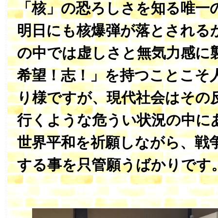
「核」の恐ろしさを知る唯一
明日にも核爆弾が落とされる
の中では虚しさと無気力感に
希望！志！」を持つことこそ
り様ですが、現代社会はその
行くような危うい状況の中に
世界平和を祈願しながら、戦
する事を只管願うばかりです