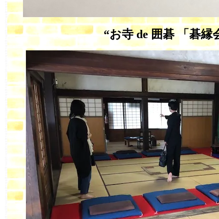
“お寺 de 囲碁 「碁縁