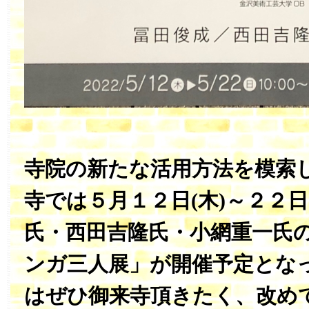
寺院の新たな活用方法を模索
寺では５月１２日(木)～２２日
氏・西田吉隆氏・小網重一氏
ンガ三人展」が開催予定とな
はぜひ御来寺頂きたく、改め