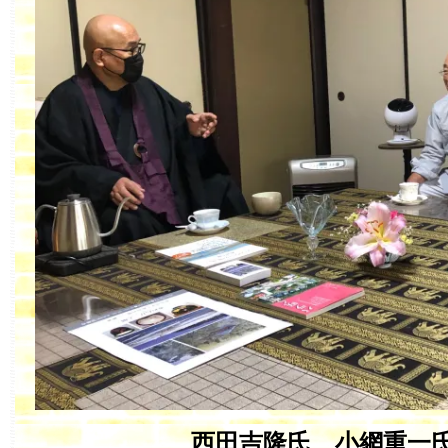
西田吉隆氏、小網重一