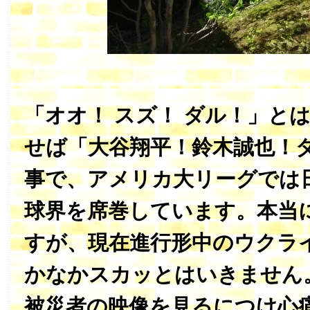
「オオ！ スズ！ ダル！」と
せば「大谷翔平！鈴木誠也！
事で、アメリカ大リーグでは
球界を席巻しています。本当
すが、現在進行形中のウクラ
かなかスカッとはいきません
被災者の映像を見るにつけ心