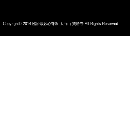
Copyright© 2014 臨済宗妙心寺派 太白山 寶勝寺 All Rights Reserved.