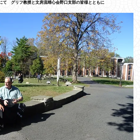
にて グリフ教授と文房流晴心会野口支部の皆様とともに