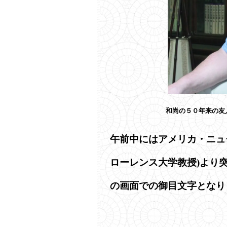
和尚の５０年来の友
午前中にはアメリカ・ニュ
ローレンス大学教授)より
の画面での御目文字となり