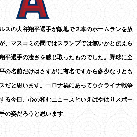
ルスの大谷翔平選手が敵地で２本のホームランを放
が、マスコミの間ではスランプでは無いかと伝えら
翔平選手の凄さを感じ取ったものでした。野球に全
平の名前だけはさすがに有名ですから多少なりとも
スだと思います。コロナ禍にあってウクライナ戦争
する今日、心の和むニュースといえばやはりスポー
手の姿だろうと思います。