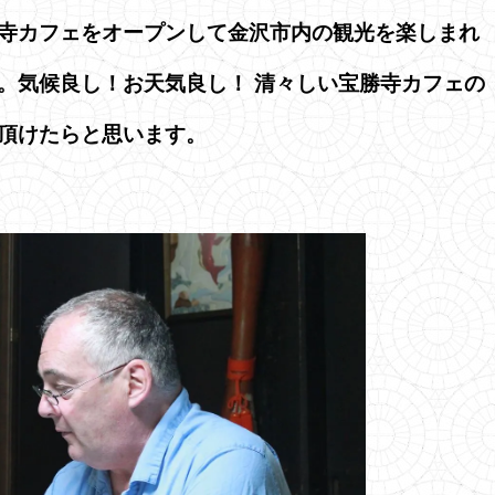
寺カフェをオープンして金沢市内の観光を楽しまれ
。気候良し！お天気良し！ 清々しい宝勝寺カフェの
頂けたらと思います。