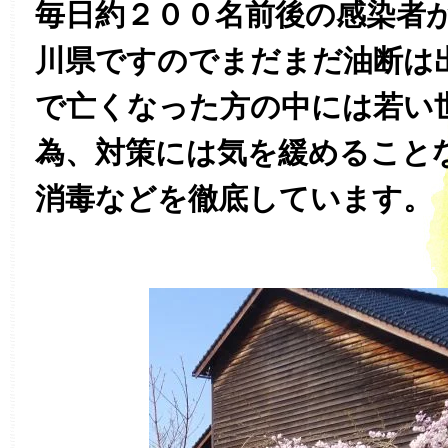
毎日約２００名前後の感染者
川県ですのでまだまだ油断は
で亡くなった方の中には若い
為、対策には気を緩めること
消毒などを徹底しています。