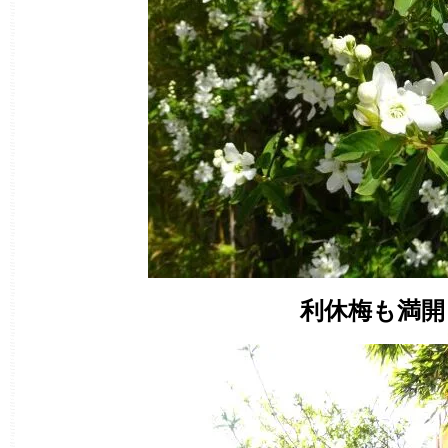
利休梅も満開