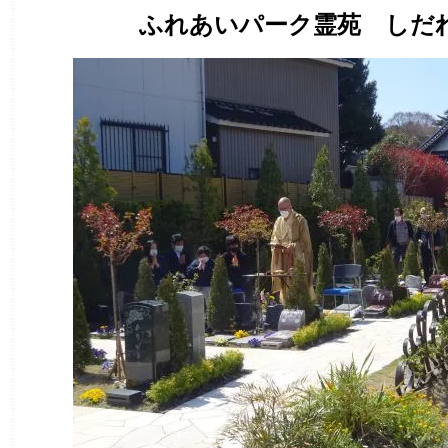
ふれあいパーク霊苑 しだ