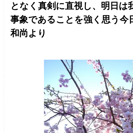
となく真剣に直視し、明日は
事象であることを強く思う今
和尚より