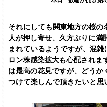
本日 数輪が開き始
それにしても関東地方の桜の
人が
押し寄せ、
久方ぶりに満
まれているようですが、混雑
ロン株感染拡大も心配されま
は最高の花見ですが、どうか
つけて楽しんで頂きたいと思