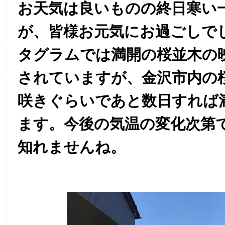
お天気は良いものの終日寒い
が、皆様お元気にお過ごしで
タグラムでは満開の桜並木の
されていますが、金沢市内の
咲きぐらいであと数日すれば
ます。今後の気温の変化次第
知れませんね。