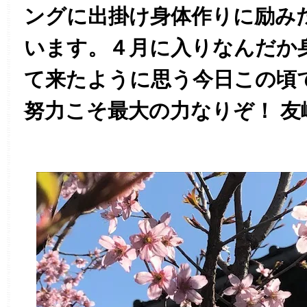
ングに出掛け身体作りに励み
います。
４月に入りなんだか
て来たように思う今日この頃
努力こそ最大の力なりぞ！ 友