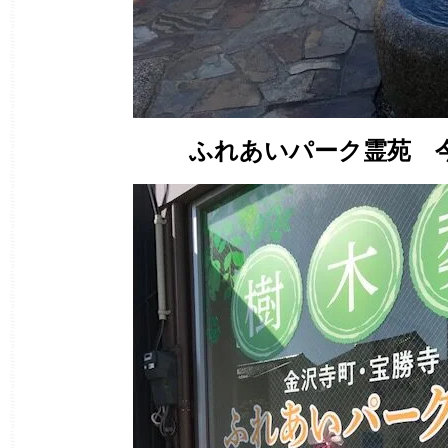
ふれあいパーク霊苑 