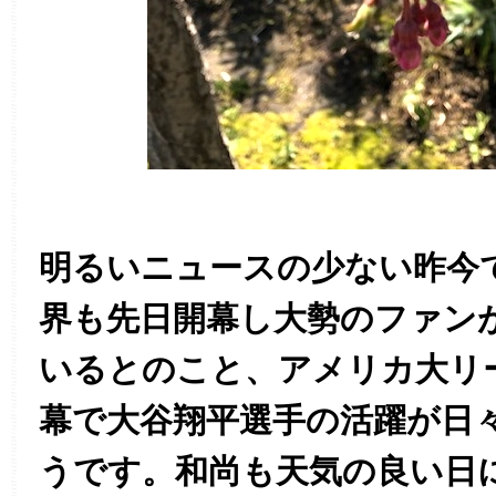
明るいニュースの少ない昨今
界も先日開幕し大勢のファン
いるとのこと、アメリカ大リ
幕で大谷翔平選手の活躍が日
うです。和尚も天気の良い日