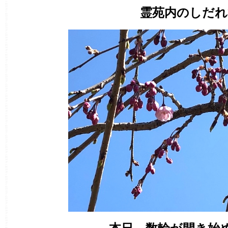
霊苑内のしだれ