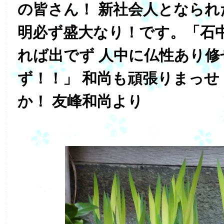
の皆さん！ 新社会人となられ
明必ず盛大なり！です。「石中
れば出でず 人中に仏性あり修
ず！！」 和尚も頑張りまっせ
か！ 友峰和尚より