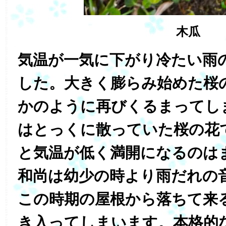
木瓜
気温が一気に下がり冷たい雨
した。大きく膨らみ始めた桜
かのように再びくるまってし
はとっくに散っていた桜の花
と気温が低く満開になるのは
和尚は幼少の時より雨だれの
この時期の屋根から落ちて来
き入ってしまいます。本格的