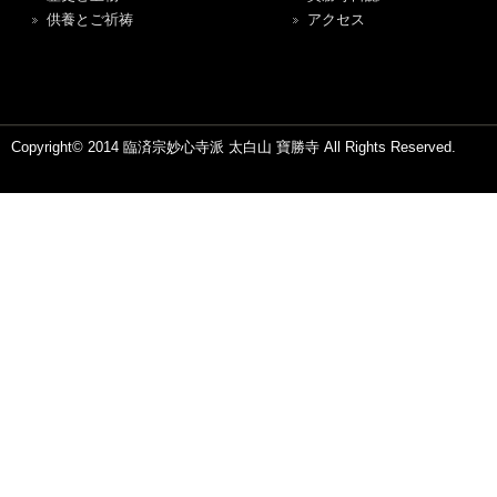
供養とご祈祷
アクセス
Copyright© 2014 臨済宗妙心寺派 太白山 寶勝寺 All Rights Reserved.