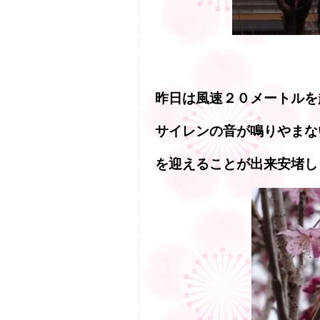
昨日は風速２０メートルを
サイレンの音が鳴りやまな
を迎えることが出来安堵し