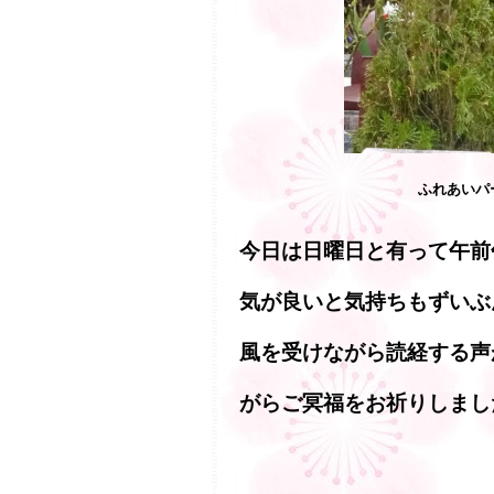
ふれあいパ
今日は日曜日と有って午前
気が良いと気持ちもずいぶ
風を受けながら読経する声
がらご冥福をお祈りしまし