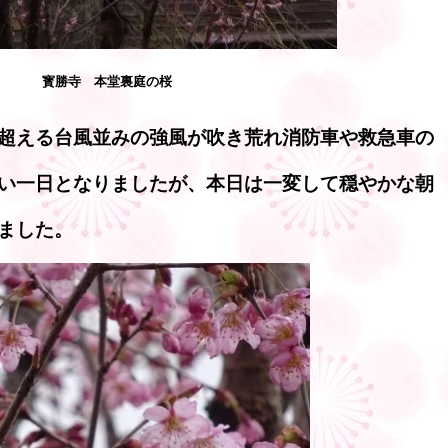
寳勝寺 本堂裏庭の桜
超える台風並みの強風が吹き荒れ消防車や救急車の
い一日となりましたが、本日は一変して穏やかな朝
ました。