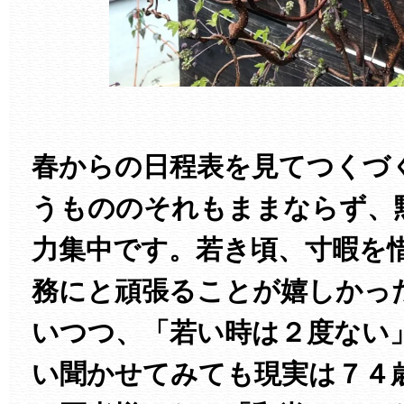
春からの日程表を見てつくづ
うもののそれもままならず、
力集中です。若き頃、寸暇を
務にと頑張ることが嬉しかっ
いつつ、「若い時は２度ない
い聞かせてみても現実は７４