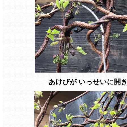
あけびが いっせいに開