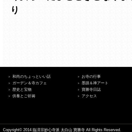
り
和尚のちょっといい話
お寺の行事
ガーデン＆寺カフェ
墨蹟＆禅アート
歴史と宝物
寶勝寺日誌
供養とご祈祷
アクセス
Copyright© 2014 臨済宗妙心寺派 太白山 寶勝寺 All Rights Reserved.