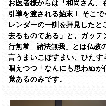
お医者様からは「和尚さん、
引導を渡される始末！ そこ
レンダーの一訓を拝見したと
去るものである」と。ガッテ
行無常 諸法無我」とは仏教
言うまいこぼすまい、ひたす
唱えつつ「なんにも思わぬが
覚あるのみです。