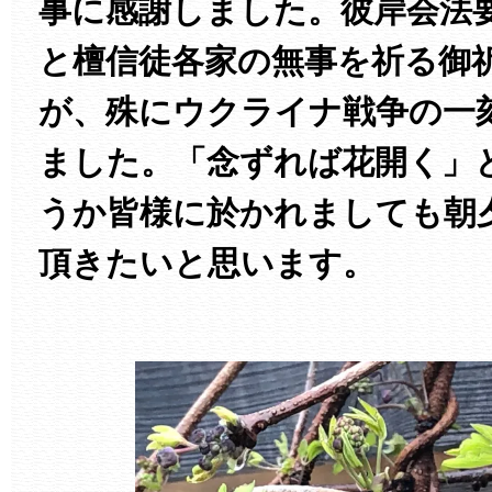
事に感謝しました。彼岸会法
と檀信徒各家の無事を祈る御
が、殊にウクライナ戦争の一
ました。「念ずれば花開く」
うか皆様に於かれましても朝
頂きたいと思います。