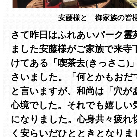
安藤様と 御家族の皆
さて昨日はふれあいパーク霊
ました安藤様がご家族で来寺
けてある「喫茶去(きっさこ)
さいました。「何とかもおだ
と言いますが、和尚は「穴が
心境でした。それでも嬉しい
になりました。心身共々疲れ
く安らいだひとときとなりま