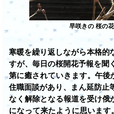
早咲きの
桜の
寒暖を繰り返しながら本格的
すが、毎日の桜開花予報を聞
第に癒されていきます。午後
住職面談があり、まん延防止
なく解除となる報道を受け俄
になって来たように思います