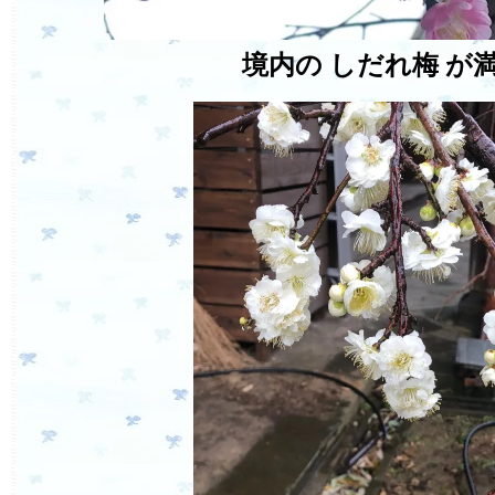
境内の
しだれ梅
が