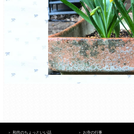
和尚のちょっといい話
お寺の行事