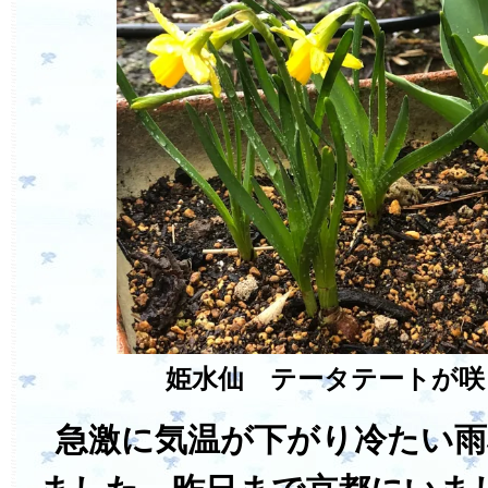
姫水仙 テータテートが咲
急激に気温が下がり冷たい雨