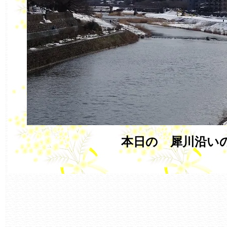
本日の 犀川沿い