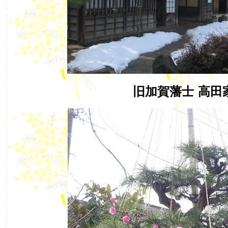
旧加賀藩士
高田