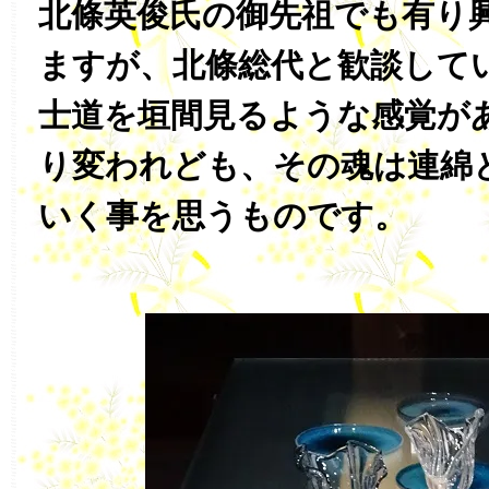
北條英俊氏の御先祖でも有り
ますが、北條総代と歓談して
士道を垣間見るような感覚が
り変われども、その魂は連綿
いく事を思うものです。