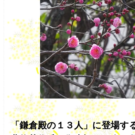
「鎌倉殿の１３人」に登場す