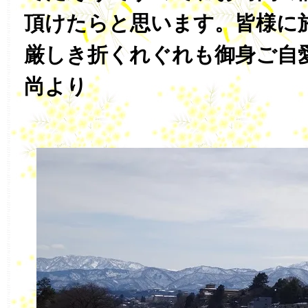
頂けたらと思います。皆様に
厳しき折くれぐれも御身ご自
尚より