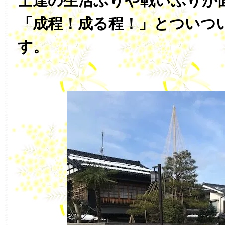
士達の生活ぶりや戦いぶりが
「成程！成る程！」とついつ
す。