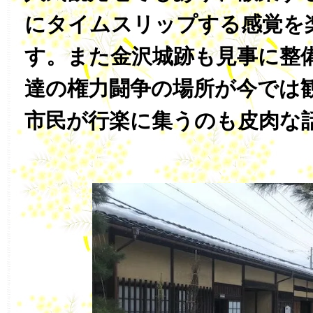
にタイムスリップする感覚を
す。また金沢城跡も見事に整
達の権力闘争の場所が今では
市民が行楽に集うのも皮肉な