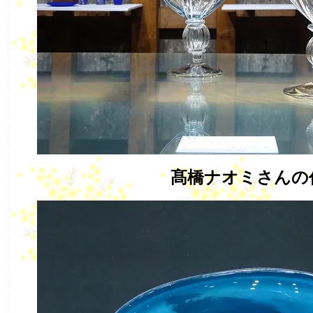
髙橋ナオミさん