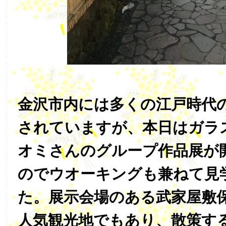
金沢市内には多くの江戸時代
されていますが、本日はガラ
オミさんのグループ作品展が
のでウオーキングも兼ねて見
た。展示会場のある武家屋敷
人気観光地でもあり、散策す