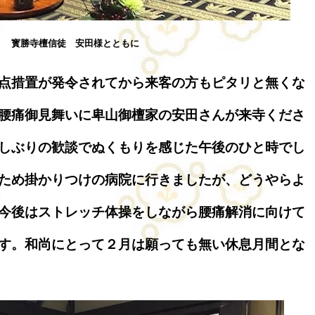
寳勝寺檀信徒 安田様とともに
点措置が発令されてから来客の方もピタリと無くな
腰痛御見舞いに卑山御檀家の安田さんが来寺くださ
しぶりの歓談でぬくもりを感じた午後のひと時でし
ため掛かりつけの病院に行きましたが、どうやらよ
今後はストレッチ体操をしながら腰痛解消に向けて
す。和尚にとって２月は願っても無い休息月間とな