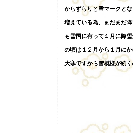
からずらりと雪マークとな
増えている為、まだまだ降
も雪国に有って１月に降雪
の頃は１２月から１月にか
大寒ですから雪模様が続く