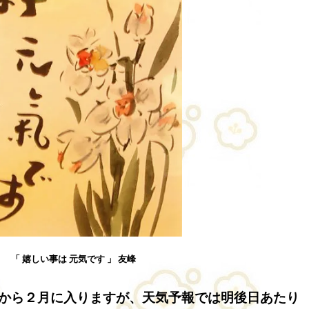
「 嬉しい事は 元気です 」 友峰
から２月に入りますが、天気予報では明後日あたり