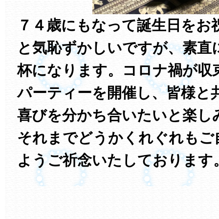
７４歳にもなって誕生日をお
と気恥ずかしいですが、素直
杯になります。コロナ禍が収
パーティーを開催し、皆様と
喜びを分かち合いたいと楽し
それまでどうかくれぐれもご
ようご祈念いたしております