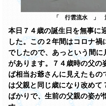
「 行雲流水 」 
本日７４歳の誕生日を無事に
した。この２年間はコロナ禍
でしたので、あっという間に
があります。７４歳時の父の
ば相当お爺さんに見えたもの
は父親と同じ歳になり改めて
ばかりで、生前の父親の姿が