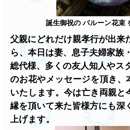
誕生御祝の
バルーン花束
父親にどれだけ親孝行が出来
ら、本日は妻、息子夫婦家族
総代様、多くの友人知人やス
のお花やメッセージを頂き、
いたします。今は亡き両親と
縁を頂いて来た皆様方にも深
上げます。