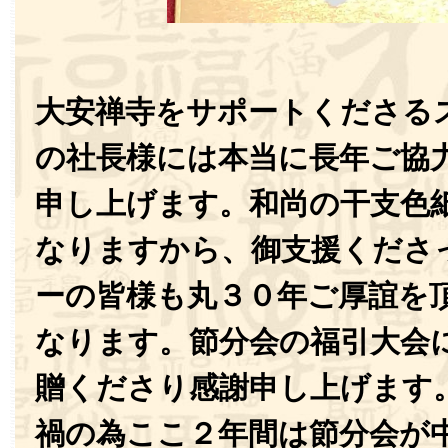
大安禅寺をサポートくださる
の社長様には本当に長年ご協
申し上げます。和尚の干支色
なりますから、御支援くださ
ーの皆様も丸３０年ご厚誼を
なります。節分会の福引大会
贈くださり感謝申し上げます
禍の為ここ２年間は節分会が