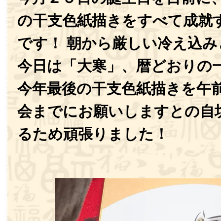
の干支色紙描きをすべて成就
です！ 朝から厳しい冷え込
今日は「大寒」、暦どおりの
今年最後の干支色紙描きを午前
会までにお願いしますとの自
るため頑張りました！