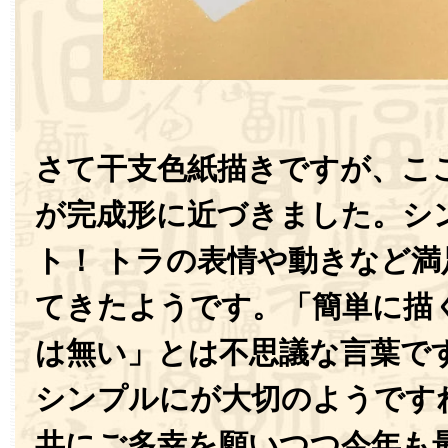
さて干支色紙描きですが、こ
が完成形に近づきました。シ
ト！ トラの表情や動きなど
てきたようです。「簡単に描
は無い」とは不思議な言葉で
シンプルにが大切のようです
共にご多幸を願いつつ今年も