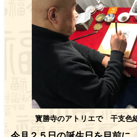
寳勝寺のアトリエで 干支色
今月２５日の誕生日を目前に